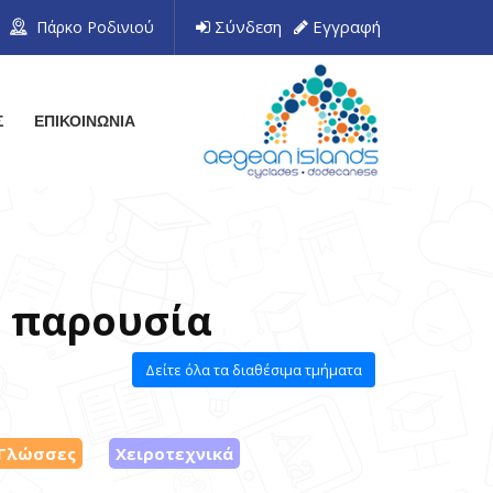
Σύνδεση
Εγγραφή
Πάρκο Ροδινιού
Σ
ΕΠΙΚΟΙΝΩΝΙΑ
ή παρουσία
Δείτε όλα τα διαθέσιμα τμήματα
Γλώσσες
Χειροτεχνικά