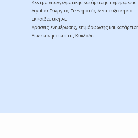
Κέντρο επαγγελματικής κατάρτισης περιφέρειας
Αιγαίου Γεωργιος Γεννηματάς Αναπτυξιακή και
Εκπαιδευτική ΑΕ
Δράσεις ενημέρωσης, επιμόρφωσης και κατάρτισ
Δωδεκάνησα και τις Κυκλάδες.
© 2026 ΚΕΚ ΓΕΝΝΗΜΑΤΑΣ. All Rights Reserved.