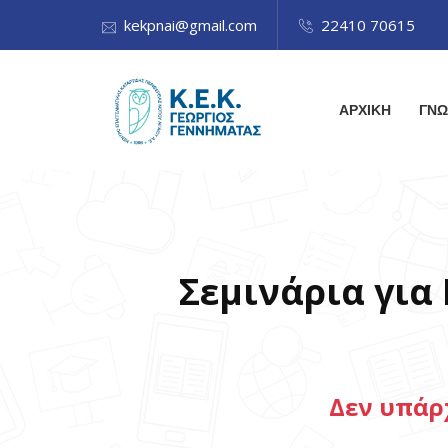
kekpnai@gmail.com
22410 70615
ΑΡΧΙΚΗ
ΓΝΩ
Σεμινάρια γι
Δεν υπάρ