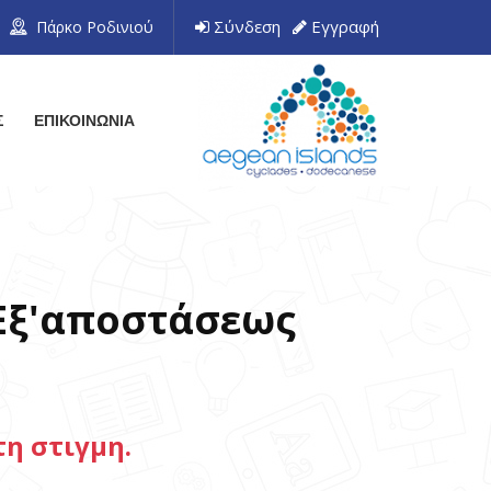
Σύνδεση
Εγγραφή
Πάρκο Ροδινιού
Σ
ΕΠΙΚΟΙΝΩΝΙΑ
Εξ'αποστάσεως
η στιγμη.