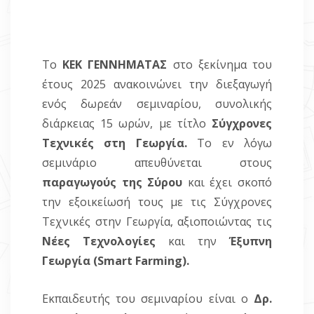
Το
ΚΕΚ ΓΕΝΝΗΜΑΤΑΣ
στο ξεκίνημα του
έτους 2025 ανακοινώνει την διεξαγωγή
ενός δωρεάν σεμιναρίου, συνολικής
διάρκειας 15 ωρών, με τίτλο
Σύγχρονες
Τεχνικές στη Γεωργία.
Το εν λόγω
σεμινάριο απευθύνεται στους
παραγωγούς της Σύρου
και έχει σκοπό
την εξοικείωσή τους με τις Σύγχρονες
Τεχνικές στην Γεωργία, αξιοποιώντας τις
Νέες Τεχνολογίες
και την
Έξυπνη
Γεωργία (
Smart
Farming
).
Εκπαιδευτής του σεμιναρίου είναι ο
Δρ.