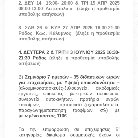
2. ΔΕΥ 14 15:00- 20:00 & ΤΡΙ 15 ΑΠΡ 2025
08:00-13:00
Αστυπάλαια
(έληξε η προθεσμία
υποβολής αιτήσεων)
3. ΣΑΒ 26 & ΚΥΡ 27 ΑΠΡ 2025
16:30-21:30
Ρόδος, Κως, Κάλυμνος
(έληξε η προθεσμία
υποβολής αιτήσεων)
4
. ΔΕΥΤΕΡΑ 2 & ΤΡΙΤΗ 3 ΙΟΥΝΙΟΥ 2025
16:30-
21:30
Ρόδος
(έληξε η προθεσμία υποβολής
αιτήσεων)
Β)
Σεμινάριο 7 ημερών - 35 διδακτικών ωρών
για επιχειρήσεις με Υψηλή επικινδυνότητα –
(αλουμινοκατασκευές-ξυλουργεία, οικοδομικές
εργασίες, επισκευές ηλεκτρικών συσκευών,
συνεργεία αυτοκινήτων, πρατήρια υγρών
καυσίμων, αρτοποιεία–ζαχαροπλαστεία,
παραγωγή/μεταποίηση τροφίμων κτλ)
με
μειωμένο κόστος 110€.
Για την επιμόρφωση σε επιχειρήσεις Β’
κατηγορίας δικαίωμα συμμετοχής έχουν οι