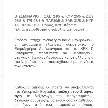
Β ΣΕΜΙΝΑΡΙΟ : ΣΑΒ 24/5 & ΚΥΡ 25/5 & ΔΕΥ
26/5 & ΤΡΙ 27/5 & ΠΑΡ30/5 & ΣΑΒ 31/5 & ΚΥΡ
1/6 16:30-21:30
Ρόδος, Αστυπάλαια
(
έληξε η προθεσμία υποβολής αιτήσεων
)
Εφόσον υπάρχει ενδιαφέρον και συμπληρωθούν
οι απαραίτητες ελάχιστες συμμετοχές, το
Επιμελητήριο Δωδεκανήσου και το ΚΕΚ Γ.
Γεννηματάς προτίθενται να υλοποιήσουν
σεμινάρια Τεχνικού Ασφαλείας και σε άλλα νησιά
του Νομού ώστε να αποφευχθούν οι μετακινήσεις
των κατοίκων.
Καθώς οι αιτήσεις θα πρέπει να υποβάλλονται
στο Υπουργείο Εργασίας
τουλάχιστον 2 μήνες
πριν
τη διεξαγωγή των προγραμμάτων,
δικαίωμα συμμετοχής θα έχουν όσοι καταθέσουν
με έναν από τους παρακάτω τρόπους,