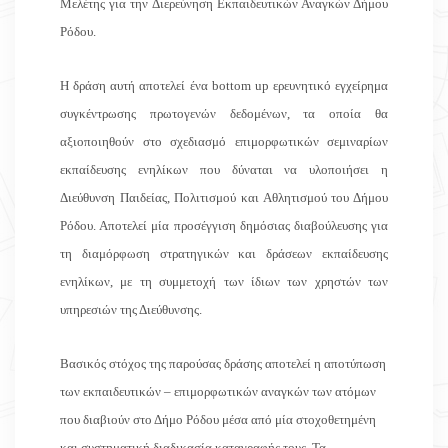
Μελέτης για την Διερεύνηση Εκπαιδευτικών Αναγκών Δήμου
Ρόδου.
Η δράση αυτή αποτελεί ένα bottom up ερευνητικό εγχείρημα
συγκέντρωσης πρωτογενών δεδομένων, τα οποία θα
αξιοποιηθούν στο σχεδιασμό επιμορφωτικών σεμιναρίων
εκπαίδευσης ενηλίκων που δύναται να υλοποιήσει η
Διεύθυνση Παιδείας, Πολιτισμού και Αθλητισμού του Δήμου
Ρόδου. Αποτελεί μία προσέγγιση δημόσιας διαβούλευσης για
τη διαμόρφωση στρατηγικών και δράσεων εκπαίδευσης
ενηλίκων, με τη συμμετοχή των ίδιων των χρηστών των
υπηρεσιών της Διεύθυνσης.
Βασικός στόχος της παρούσας δράσης αποτελεί η αποτύπωση
των εκπαιδευτικών – επιμορφωτικών αναγκών των ατόμων
που διαβιούν στο Δήμο Ρόδου μέσα από μία στοχοθετημένη
και συστηματική διαδικασία καταγραφής τους. Τα