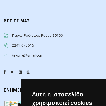
ΒΡΕΙΤΕ ΜΑΣ
Πάρκο Ροδινιού, Ρόδος 85133
2241 070615
kekpnai@gmail.com
ΕΝΗΜΕΡΩΣΗ
Αυτή η ιστοσελίδα
χρησιμοποιεί cookies
Τελευταίος Κύκλος Σεμιναρίων Διαδραστικών ...