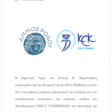
Η Δημοτική Αρχή του Αντώνη Β. Καμπουράκη
αναγνωρίζοντας την δυναμική της Δια Βίου Μάθησης ως έναν
από τους κύριους μοχλούς περιορισμού της ανεργίας και των
εκπαιδευτικών ανισοτήτων των ενηλίκων, ανέθεσε στο
Αυτοδιοικητικό ΚΕΚ Γ. ΓΕΝΝΗΜΑΤΑΣ την υλοποίηση της