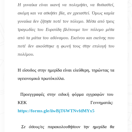
Η γυναίκα είναι ικανή να πολεμήσει, να θυσιαστεί,
ακόμη και να ασκήσει βία, αν χρειαστεί. Όμως καμία
γυναίκα δεν ζήτησε ποτέ τον πόλεμο. Μέσα από τρεις
τραγωδίες του Ευριπίδη βλέπουμε τον πόλεμο μέσα
από τα μάτια του αδύναμου. Εκείνου και εκείνης που
ποτέ δεν ακούστηκε η φωνή τους στην επιλογή του
πολέμου.
Η είσοδος στην ημερίδα είναι ελεύθερη, τηρώντας τα
υγειονομικά πρωτόκολλα.
Προεγγραφές στην ειδική φόρμα εγγραφών του
ΚΕΚ Γεννηματάς:
https://forms.gle/iiwBjT6WTNvfdMYx5
Σε όσους/ες παρακολουθήσουν την ημερίδα θα