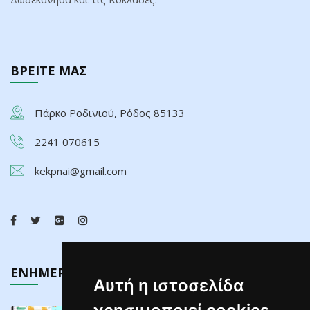
ΒΡΕΙΤΕ ΜΑΣ
Πάρκο Ροδινιού, Ρόδος 85133
2241 070615
kekpnai@gmail.com
ΕΝΗΜΕΡΩΣΗ
Αυτή η ιστοσελίδα