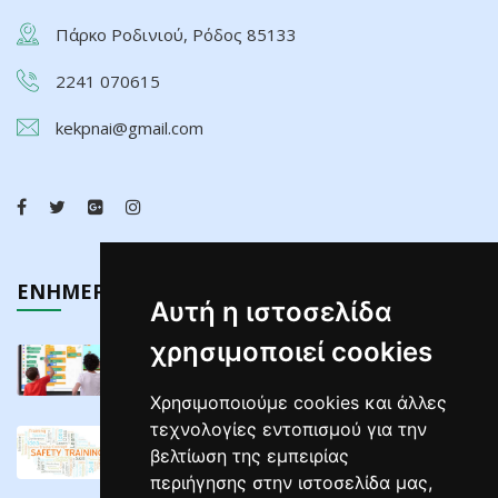
Πάρκο Ροδινιού, Ρόδος 85133
2241 070615
kekpnai@gmail.com
ΕΝΗΜΕΡΩΣΗ
Αυτή η ιστοσελίδα
χρησιμοποιεί cookies
Τελευταίος Κύκλος Σεμιναρίων Διαδραστικών ...
02/05/2025
Χρησιμοποιούμε cookies και άλλες
τεχνολογίες εντοπισμού για την
ΣΕΜΙΝΑΡΙΑ ΕΠΙΜΟΡΦΩΣΗΣ ΕΡΓΟΔΟΤΩΝ ΣΕ ...
βελτίωση της εμπειρίας
04/04/2025
περιήγησης στην ιστοσελίδα μας,