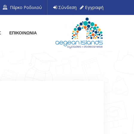
Σύνδεση
Εγγραφή
Πάρκο Ροδινιού
Σ
ΕΠΙΚΟΙΝΩΝΙΑ