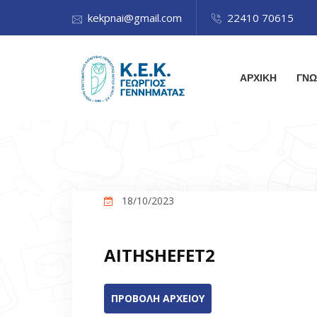
kekpnai@gmail.com
22410 70615
ΑΡΧΙΚΗ
ΓΝΩ
18/10/2023
AITHSHEFET2
ΠΡΟΒΟΛΗ ΑΡΧΕΙΟΥ