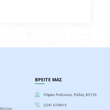
ΒΡΕΙΤΕ ΜΑΣ
Πάρκο Ροδινιού, Ρόδος 85133
2241 070615
 Νοτίου