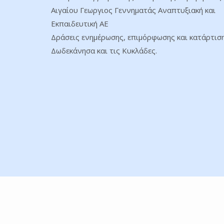
Αιγαίου Γεωργιος Γεννηματάς Αναπτυξιακή και
Εκπαιδευτική ΑΕ
Δράσεις ενημέρωσης, επιμόρφωσης και κατάρτισ
Δωδεκάνησα και τις Κυκλάδες.
© 2026 ΚΕΚ ΓΕΝΝΗΜΑΤΑΣ. All Rights Reserved.