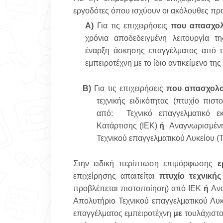
εργοδότες όπου ισχύουν οι ακόλουθες πρ
Α)
Για τις επιχειρήσεις
που απασχολο
χρόνια αποδεδειγμένη λειτουργία τ
έναρξη άσκησης επαγγέλματος από 
εμπειροτέχνη με το ίδιο αντικείμενο τη
Β)
Για τις επιχειρήσεις
που απασχολο
τεχνικής ειδικότητας (πτυχίο πισ
από:
Τεχνικό επαγγελματικό 
Κατάρτισης (ΙΕΚ)
ή
Αναγνωρισμένη
Τεχνικού επαγγελματικού Λυκείου (Τ
Στην ειδική περίπτωση επιμόρφωσης
ερ
επιχείρησης απαιτείται
πτυχίο τεχνικής
προβλέπεται πιστοποίηση) από ΙΕΚ
ή
Ανα
Απολυτήριο Τεχνικού επαγγελματικού Λυκε
επαγγέλματος εμπειροτέχνη
με
τουλάχιστο