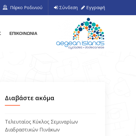
Σύνδεση
Εγγραφή
Πάρκο Ροδινιού
Σ
ΕΠΙΚΟΙΝΩΝΙΑ
Διαβάστε ακόμα
Τελευταίος Κύκλος Σεμιναρίων
Διαδραστικών Πινάκων