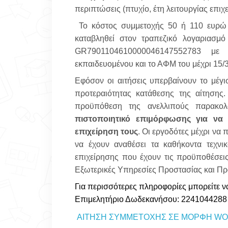
περιπτώσεις (πτυχίο, έτη λειτουργίας επιχε
Το κόστος συμμετοχής 50 ή 110 ευρώ 
καταβληθεί στον τραπεζικό λογαρια
GR7901104610000046147552783 μ
εκπαιδευομένου και το ΑΦΜ του μέχρι 15/
Εφόσον οι αιτήσεις υπερβαίνουν το μέγι
προτεραιότητας κατάθεσης της αίτησης
προϋπόθεση της ανελλιπούς παρακολ
πιστοποιητικό επιμόρφωσης για να
επιχείρηση τους
. Οι εργοδότες μέχρι να
να έχουν αναθέσει τα καθήκοντα τεχνι
επιχείρησης που έχουν τις προϋποθέσει
Εξωτερικές Υπηρεσίες Προστασίας και Πρ
Για περισσότερες πληροφορίες μπορείτε ν
Επιμελητήριο Δωδεκανήσου: 2241044288 
ΑΙΤΗΣΗ ΣΥΜΜΕΤΟΧΗΣ ΣΕ ΜΟΡΦΗ W