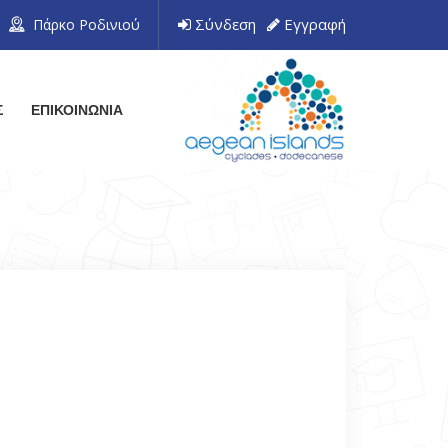
Σύνδεση
Εγγραφή
Πάρκο Ροδινιού
Σ
ΕΠΙΚΟΙΝΩΝΙΑ