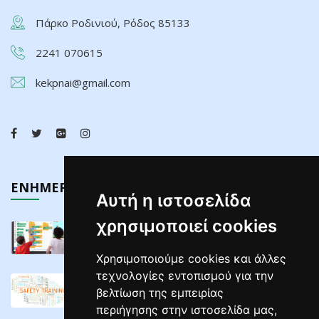
Πάρκο Ροδινιού, Ρόδος 85133
2241 070615
kekpnai@gmail.com
ΕΝΗΜΕΡΩΣΗ
Αυτή η ιστοσελίδα
χρησιμοποιεί cookies
Τελευταίος Κύκλος Σεμιναρίων Διαδραστικών ...
02/05/2025
Χρησιμοποιούμε cookies και άλλες
τεχνολογίες εντοπισμού για την
ΣΕΜΙΝΑΡΙΑ ΕΠΙΜΟΡΦΩΣΗΣ ΕΡΓΟΔΟΤΩΝ ΣΕ ...
βελτίωση της εμπειρίας
04/04/2025
περιήγησης στην ιστοσελίδα μας,